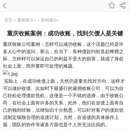
首页
> 案例展示+
> 案例展示+
重庆收账案例：成功收账，找到欠债人是关键
重庆收账公司案例：怎样可以成功收账，这个话题已经是许
多人心中的追问，那么，在当下，各种债款纠纷迭起蜂拥之
际，怎样样可以保证自己的利益不受大的损害，就成了身处
社会上面，而所要即可处理的难题。
实际上，在成功收债上面，天然仍是要先找对方向，这样才
可以做好收债。比如时下最盛行的雇佣收账公司，可以为自
己轻松处理债款危机，这便是一个不错的选择，由于收账公
司，在社会上面有许多的关系，此外，他们在追债上面有自
己的独到经验，法律知识十分熟悉，可以针对客户的债款状
况制定细致合理的追债计划，当然，在追债的具体操作上
面，团队的协作等诸多方面也是个人所无法比拟的。