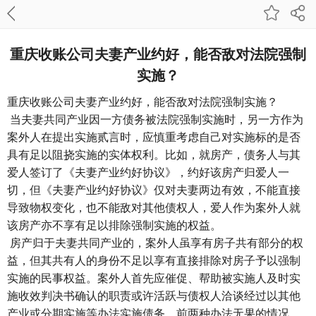
重庆收账公司​夫妻产业约好，能否敌对法院强制
实施？
重庆收账公司
夫妻产业约好，能否敌对法院强制实施？
当夫妻共同产业因一方债务被法院强制实施时，另一方作为
案外人在提出实施贰言时，应慎重考虑自己对实施标的是否
具有足以阻挠实施的实体权利。比如，就房产，债务人与其
爱人签订了《夫妻产业约好协议》，约好该房产归爱人一
切，但《夫妻产业约好协议》仅对夫妻两边有效，不能直接
导致物权变化，也不能敌对其他债权人，爱人作为案外人就
该房产亦不享有足以排除强制实施的权益。
房产归于夫妻共同产业的，案外人虽享有房子共有部分的权
益，但其共有人的身份不足以享有直接排除对房子予以强制
实施的民事权益。案外人首先应催促、帮助被实施人及时实
施收效判决书确认的职责或许活跃与债权人洽谈经过以其他
产业或分期实施等办法实施债务，前两种办法无果的情况