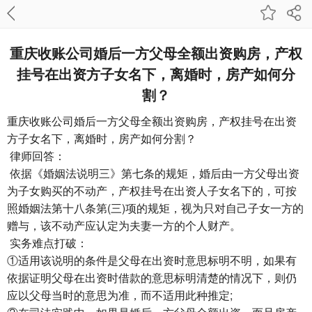
重庆收账公司​婚后一方父母全额出资购房，产权
挂号在出资方子女名下，离婚时，房产如何分
割？
重庆收账公司
婚后一方父母全额出资购房，产权挂号在出资
方子女名下，离婚时，房产如何分割？
律师回答：
依据《婚姻法说明三》第七条的规矩，婚后由一方父母出资
为子女购买的不动产，产权挂号在出资人子女名下的，可按
照婚姻法第十八条第(三)项的规矩，视为只对自己子女一方的
赠与，该不动产应认定为夫妻一方的个人财产。
实务难点打破：
①适用该说明的条件是父母在出资时意思标明不明，如果有
依据证明父母在出资时借款的意思标明清楚的情况下，则仍
应以父母当时的意思为准，而不适用此种推定;