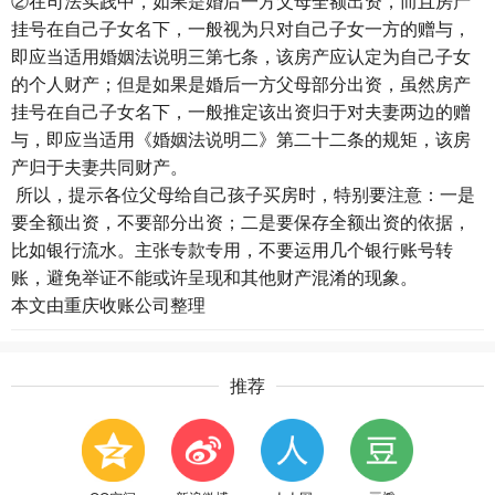
②在司法实践中，如果是婚后一方父母全额出资，而且房产
挂号在自己子女名下，一般视为只对自己子女一方的赠与，
即应当适用婚姻法说明三第七条，该房产应认定为自己子女
的个人财产；但是如果是婚后一方父母部分出资，虽然房产
挂号在自己子女名下，一般推定该出资归于对夫妻两边的赠
与，即应当适用《婚姻法说明二》第二十二条的规矩，该房
产归于夫妻共同财产。
所以，提示各位父母给自己孩子买房时，特别要注意：一是
要全额出资，不要部分出资；二是要保存全额出资的依据，
比如银行流水。主张专款专用，不要运用几个银行账号转
账，避免举证不能或许呈现和其他财产混淆的现象。
本文由
重庆收账公司
整理
推荐