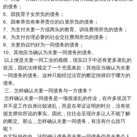
的债务；
5、因抚育子女所负的债务；
6、因奉养负有奉养责任的白叟所负的债务；
7、为支付夫妻一方或两头的教育、训练费用所负的债务；
8、为支付合理必要的社会交往费用所负的债务；
9、夫妻协议约好为一同债务的债务；
10、其他应当确认为夫妻一同债务的债务。
以上便是夫妻一同工业的规模，现实日子中还有更多凌乱的
状况，因此法律规定了一个兜底条款：其他应当确认为夫妻
一同债务的债务。这种只能经过法官的断定抉择归于哪方的
债务。
三、怎样确认夫妻一同债务与一方债务？
怎样确认夫妻一同债务是一项很凌乱的作业，在许多状况下
并不是工作自身比较凌乱，而是在举证证明的时分，没有依
据支撑你所说的事实。因此，往往会呈现许多让人不能了解
的断定。那么，怎样确认夫妻一同债务，有没有什么技巧
呢？
在实际操作中，法院确认债务是夫妻一同债务仍是夫妻个人