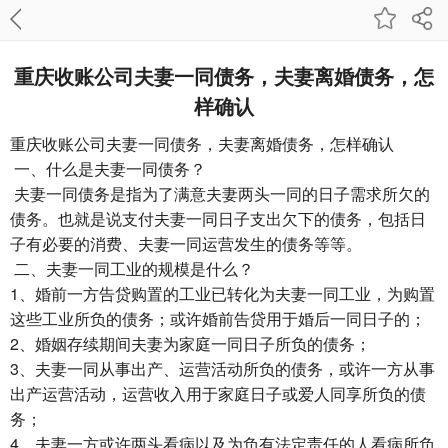
重庆收账公司​夫妻一同债务，夫妻离婚债务，怎
样确认
重庆收账公司
夫妻一同债务，夫妻离婚债务，怎样确认
一、什么是夫妻一同债务？
夫妻一同债务是指为了满意夫妻两头一同的日子需求所欠的
债务。也就是说支付夫妻一同日子支出欠下的债务，包括日
子有必要的消费、夫妻一同运营发生的债务等等。
二、夫妻一同工业的规模是什么？
1、婚前一方告贷购置的工业已转化为夫妻一同工业，为购置
这些工业所负的债务；或许婚前告贷用于婚后一同日子的；
2、婚姻存续期间夫妻为家庭一同日子所负的债务；
3、夫妻一同从事出产、运营活动所负的债务，或许一方从事
出产运营活动，运营收入用于家庭日子或爱人同享所负的债
务；
4、夫妻一方或许两头看病以及为负有法定责任的人看病所负