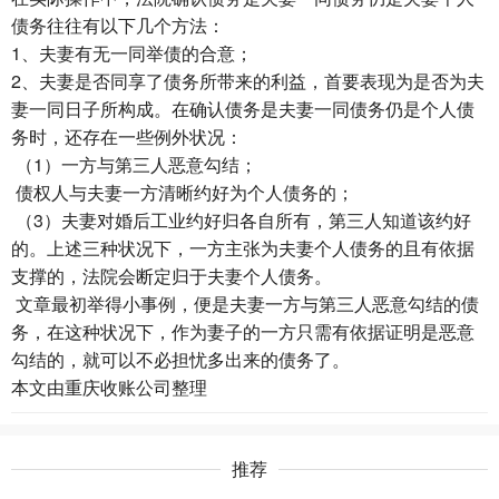
债务往往有以下几个方法：
1、夫妻有无一同举债的合意；
2、夫妻是否同享了债务所带来的利益，首要表现为是否为夫
妻一同日子所构成。在确认债务是夫妻一同债务仍是个人债
务时，还存在一些例外状况：
（1）一方与第三人恶意勾结；
债权人与夫妻一方清晰约好为个人债务的；
（3）夫妻对婚后工业约好归各自所有，第三人知道该约好
的。上述三种状况下，一方主张为夫妻个人债务的且有依据
支撑的，法院会断定归于夫妻个人债务。
文章最初举得小事例，便是夫妻一方与第三人恶意勾结的债
务，在这种状况下，作为妻子的一方只需有依据证明是恶意
勾结的，就可以不必担忧多出来的债务了。
本文由
重庆收账公司
整理
推荐